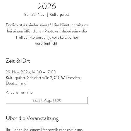
2026
So., 29. Nov.
  |  
Kulturpalast
Endlich ist es wieder soweit! Hier könnt ihr mit uns
bei einem öffentlichen Photowalk dabei sein - die
Treffpunkte werden jeweils kurz vorher
veröffentlicht.
Zeit & Ort
29. Nov. 2026, 14:00 – 17:00
Kulturpalast, Schloßstraße 2, 01067 Dresden,
Deutschland
Andere Termine
Sa., 29. Aug., 14:00
Über die Veranstaltung
Ihr Lieben, bei einem Photowalk geht es für uns 