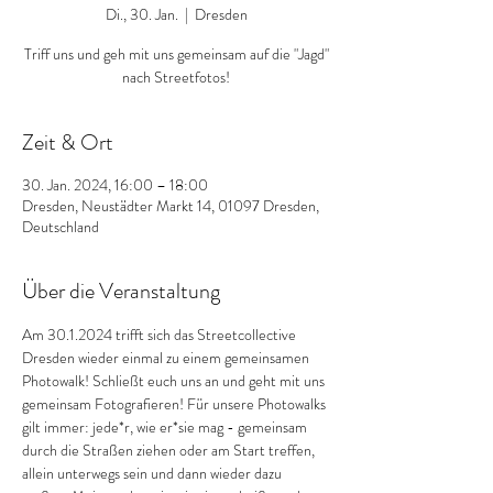
Di., 30. Jan.
  |  
Dresden
Triff uns und geh mit uns gemeinsam auf die "Jagd"
nach Streetfotos!
Zeit & Ort
30. Jan. 2024, 16:00 – 18:00
Dresden, Neustädter Markt 14, 01097 Dresden,
Deutschland
Über die Veranstaltung
Am 30.1.2024 trifft sich das Streetcollective 
Dresden wieder einmal zu einem gemeinsamen 
Photowalk! Schließt euch uns an und geht mit uns 
gemeinsam Fotografieren! Für unsere Photowalks 
gilt immer: jede*r, wie er*sie mag - gemeinsam 
durch die Straßen ziehen oder am Start treffen, 
allein unterwegs sein und dann wieder dazu 