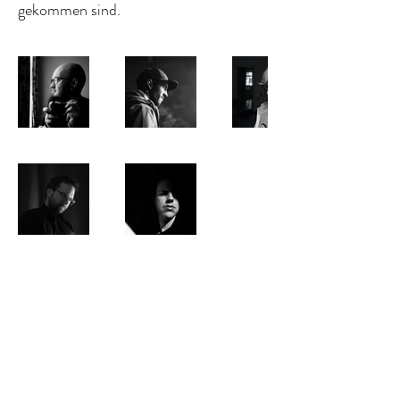
gekommen sind.
aileen@streetcollective-dresden.de
marco@streetcollective-dresden.de
tobias@streetcollective-dresden.de
matthias@streetcollective-dresden.de
dominik@streetcollective-dresden.de