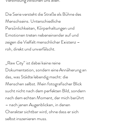
Verbindung zwischen uns allen.
Die Serie versteht die Straße als Bühne des 
Menschseins. Unterschiedliche 
Persönlichkeiten, Körperhaltungen und 
Emotionen treten nebeneinander auf und 
zeigen die Vielfalt menschlicher Existenz – 
roh, direkt und unverfälscht.
„Raw City“ ist dabei keine reine 
Dokumentation, sondern eine Annäherung an 
das, was Städte lebendig macht: die 
Menschen selbst. Mein fotografischer Blick 
sucht nicht nach dem perfekten Bild, sondern 
nach dem echten Moment, der mich berührt 
– nach jenen Augenblicken, in denen 
Charakter sichtbar wird, ohne dass er sich 
selbst inszenieren muss.