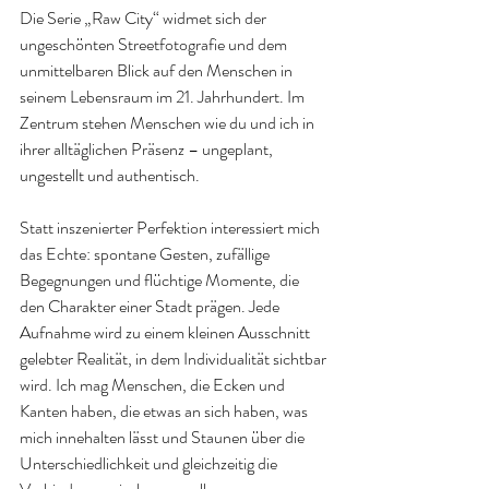
Die Serie „Raw City“ widmet sich der 
ungeschönten Streetfotografie und dem 
unmittelbaren Blick auf den Menschen in 
seinem Lebensraum im 21. Jahrhundert. Im 
Zentrum stehen Menschen wie du und ich in 
ihrer alltäglichen Präsenz – ungeplant, 
ungestellt und authentisch.
Statt inszenierter Perfektion interessiert mich 
das Echte: spontane Gesten, zufällige 
Begegnungen und flüchtige Momente, die 
den Charakter einer Stadt prägen. Jede 
Aufnahme wird zu einem kleinen Ausschnitt 
gelebter Realität, in dem Individualität sichtbar 
wird. Ich mag Menschen, die Ecken und 
Kanten haben, die etwas an sich haben, was 
mich innehalten lässt und Staunen über die 
Unterschiedlichkeit und gleichzeitig die 